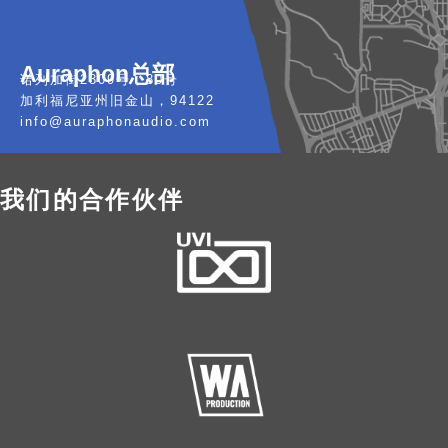
Auraphon总部
诺列加街2309号，80号
加利福尼亚州旧金山，94122
info@auraphonaudio.com
我们的合作伙伴