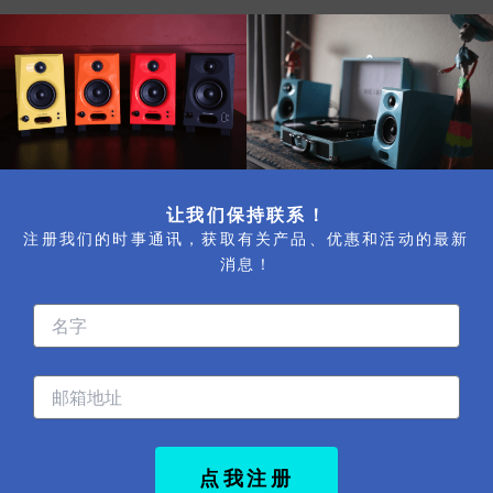
让我们保持联系！
注册我们的时事通讯，获取有关产品、优惠和活动的最新
消息！
名
字
电
子
邮
件
点我注册